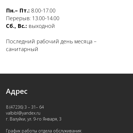
Пн.– Пт.:
8.00-17.00
Перерыв: 13.00-14.00
Сб., Вс.:
выходной
Последний рабочий день месяца –
санитарный
Адрес
8 (47236) 3 – 31– 64
valbibl@yandex.ru
г. Валуйки, ул. 9-го Января, 3
График работы
отдела обслуживания: