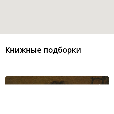
Книжные подборки
Для тех, кто любит русскую
классику