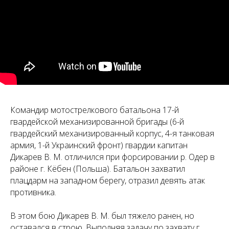
Командир мотострелкового батальона 17-й
гвардейской механизированной бригады (6-й
гвардейский механизированный корпус, 4-я танковая
армия, 1-й Украинский фронт) гвардии капитан
Дикарев В. М. отличился при форсировании р. Одер в
районе г. Кёбен (Польша). Батальон захватил
плацдарм на западном берегу, отразил девять атак
противника.
В этом бою Дикарев В. М. был тяжело ранен, но
оставался в строю. Выполняя задачу по захвату г.