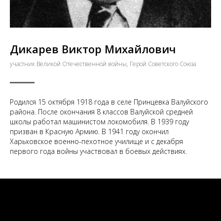
Дикарев Виктор Михайлович
участник Великой Отечественной войны, Герой Советского Союза
Родился 15 октября 1918 года в селе Принцевка Валуйского
района. После окончания 8 классов Валуйской средней
школы работал машинистом локомобиля. В 1939 году
призван в Красную Армию. В 1941 году окончил
Харьковское военно-пехотное училище и с декабря
первого года войны участвовал в боевых действиях.