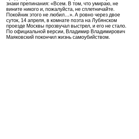
знаки препинания: «Всем. В том, что умираю, не
вините никого и, пожалуйста, не сплетничайте.
Покойник этого не любил…». А ровно через двое
суток, 14 апреля, в комнате поэта на Лубянском
проезде Москвы прозвучал выстрел, и его не стало.
По официальной версии, Владимир Владимирович
Маяковский покончил жизнь самоубийством.