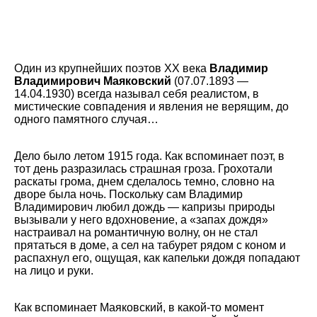
Один из крупнейших поэтов XX века
Владимир
Владимирович Маяковский
(07.07.1893 —
14.04.1930) всегда называл себя реалистом, в
мистические совпадения и явления не верящим, до
одного памятного случая…
Дело было летом 1915 года. Как вспоминает поэт, в
тот день разразилась страшная гроза. Грохотали
раскаты грома, днем сделалось темно, словно на
дворе была ночь. Поскольку сам Владимир
Владимирович любил дождь — капризы природы
вызывали у него вдохновение, а «запах дождя»
настраивал на романтичную волну, он не стал
прятаться в доме, а сел на табурет рядом с коном и
распахнул его, ощущая, как капельки дождя попадают
на лицо и руки.
Как вспоминает Маяковский, в какой-то момент