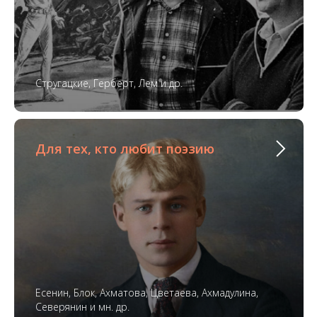
Стругацкие, Герберт, Лем и др.
Для тех, кто любит поэзию
Есенин, Блок, Ахматова, Цветаева, Ахмадулина,
Северянин и мн. др.