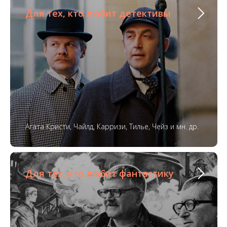
Для тех, кто любит детективы
Агата Кристи, Чайлд, Карризи, Тилье, Чейз и мн. др.
Для тех, кто любит фантастику