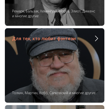
Ремарк, Бальзак, Хемингуэй, Моруа, Элиот, Диккенс
и многие другие
Для тех, кто любит фэнтези
Толкин, Мартин, Хобб, Сапковский и многие другие.