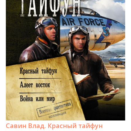
Савин Влад. Красный тайфун