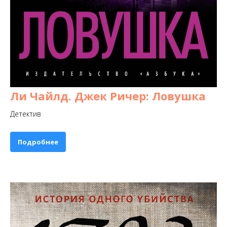
Ли Чайлд. Джек Ричер: Ловушка
Детектив
Подробнее