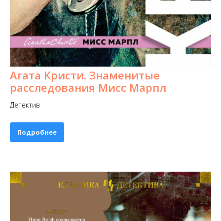
Агата Кристи. Знаменитые
расследования Мисс Марпл
Детектив
Подробнее