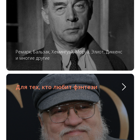
Ремарк, Бальзак, Хемингуэй, Моруа, Элиот, Диккенс
и многие другие
Для тех, кто любит фэнтези