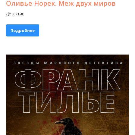
Оливье Норек. Меж двух миров
Детектив
Подробнее