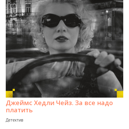
Джеймс Хедли Чейз. За все надо
платить
Детектив