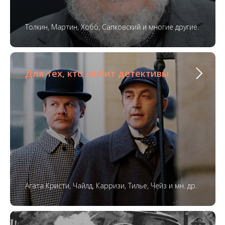
Толкин, Мартин, Хобб, Сапковский и многие другие.
Для тех, кто любит детективы
Агата Кристи, Чайлд, Карризи, Тилье, Чейз и мн. др.