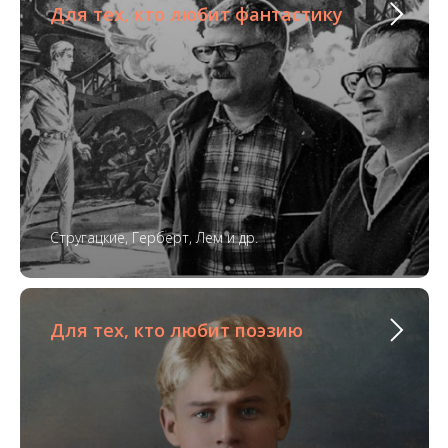
Для тех, кто любит фантастику
Стругацкие, Герберт, Лем и др.
Для тех, кто любит поэзию