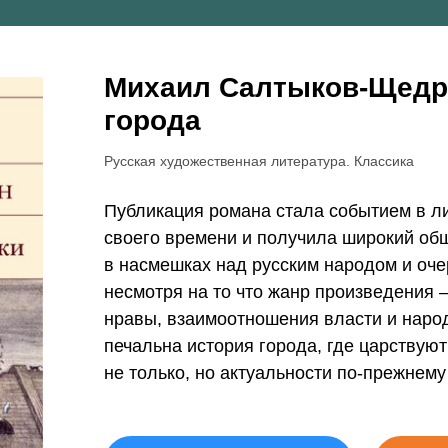
Михаил Салтыков-Щедр
города
Русская художественная литература. Классика
Публикация романа стала событием в л
своего времени и получила широкий об
в насмешках над русским народом и оче
несмотря на то что жанр произведения 
нравы, взаимоотношения власти и наро
печальна история города, где царствую
не только, но актуальности по-прежнему