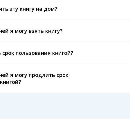
ять эту книгу на дом?
ней я могу взять книгу?
 срок пользования книгой?
ней я могу продлить срок
книгой?