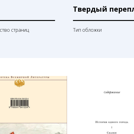
Твердый переп
ство страниц
Тип обложки