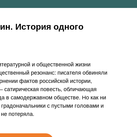
ин
. История одного
итературной и общественной жизни
щественный резонанс: писателя обвиняли
рнении фактов российской истории,
— сатирическая повесть, обличающая
да в самодержавном обществе. Но как ни
т градоначальники с пустыми головами и
 не потеряла.