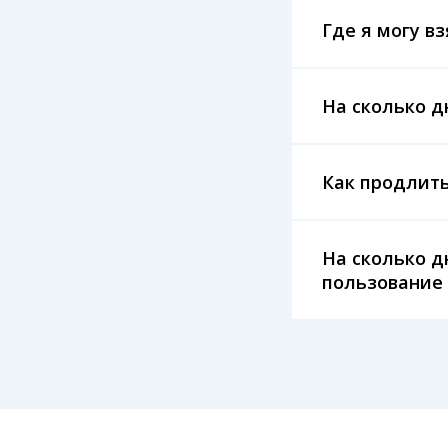
Где я могу вз
На сколько д
Как продлить
На сколько д
пользование 