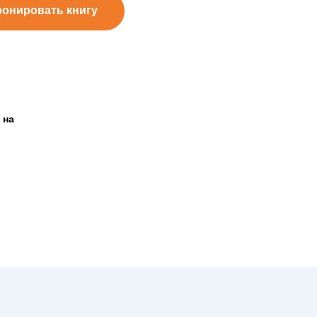
ронировать книгу
 на