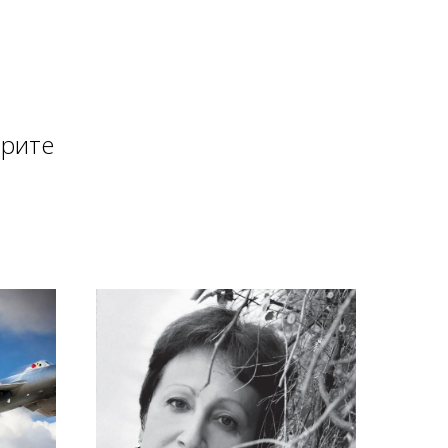
ерите