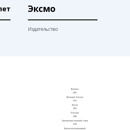
Эксмо
лет
Издательство