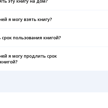
ять эту книгу на дом?
ней я могу взять книгу?
 срок пользования книгой?
ней я могу продлить срок
книгой?