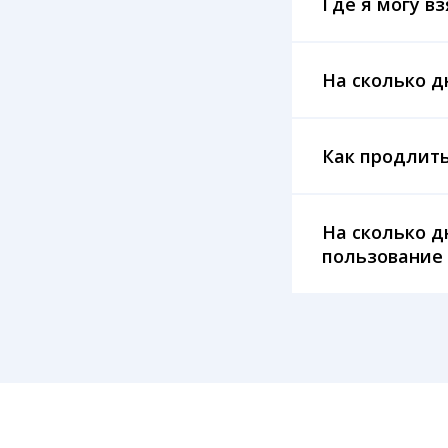
Где я могу вз
На сколько д
Как продлить
На сколько д
пользование 