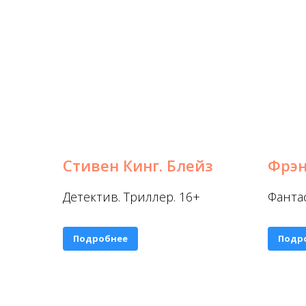
Стивен Кинг. Блейз
Фрэн
Детектив. Триллер. 16+
Фанта
Подробнее
Подр