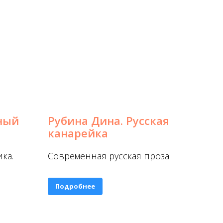
ный
Рубина Дина. Русская
канарейка
ка.
Современная русская проза
Подробнее