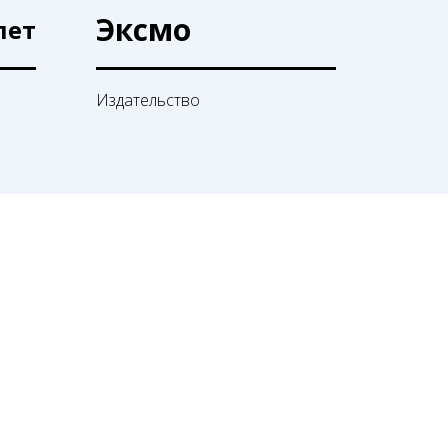
Эксмо
лет
Издательство