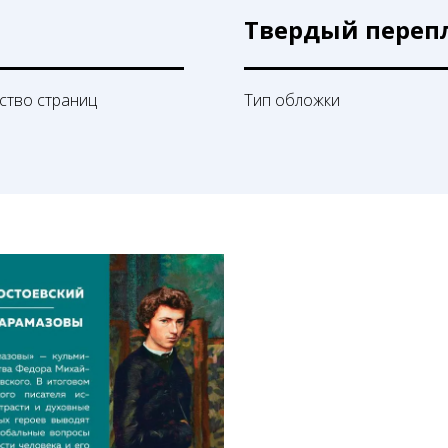
Твердый переп
ство страниц
Тип обложки