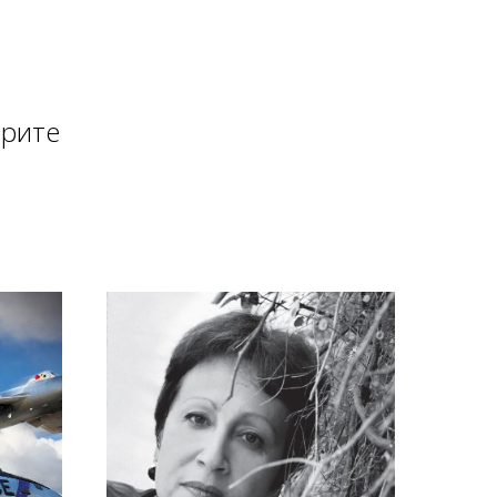
ерите