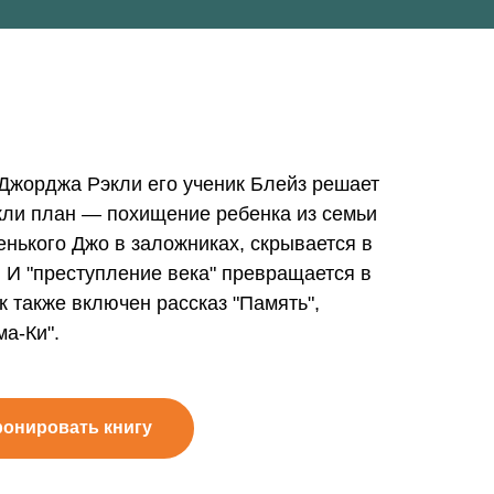
Джорджа Рэкли его ученик Блейз решает
кли план — похищение ребенка из семьи
нького Джо в заложниках, скрывается в
. И "преступление века" превращается в
к также включен рассказ "Память",
а-Ки".
ронировать книгу