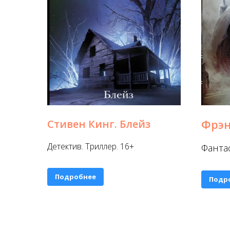
Фрэн
Стивен Кинг. Блейз
Детектив. Триллер. 16+
Фанта
Подробнее
Подр