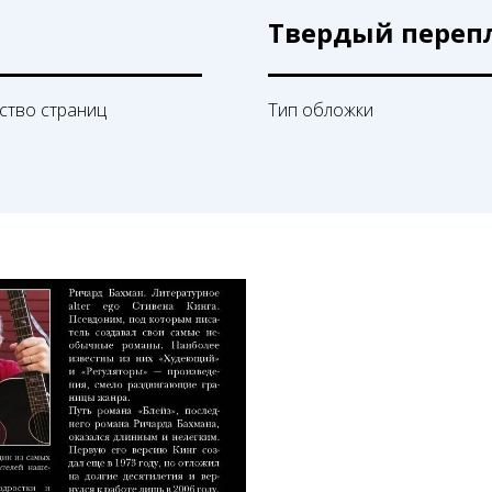
Твердый переп
ство страниц
Тип обложки