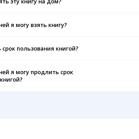
ять эту книгу на дом?
ней я могу взять книгу?
 срок пользования книгой?
ней я могу продлить срок
книгой?