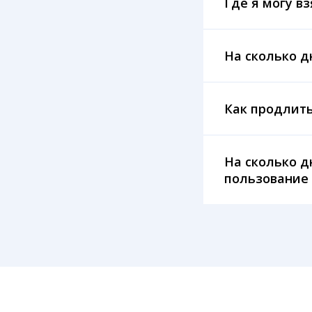
Где я могу вз
На сколько д
Как продлить
На сколько д
пользование 